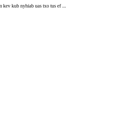
ev kub nyhiab uas txo tus ef ...